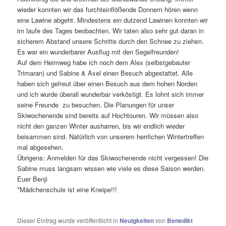
wieder konnten wir das furchteinflößende Donnern hören wenn
eine Lawine abgeht. Mindestens ein dutzend Lawinen konnten wir
im laufe des Tages beobachten. Wir taten also sehr gut daran in
sicherem Abstand unsere Schritte durch den Schnee zu ziehen.
Es war ein wunderbarer Ausflug mit den Segelfreunden!
Auf dem Heimweg habe ich noch dem Alex (selbstgebauter
Trimaran) und Sabine & Axel einen Besuch abgestattet. Alle
haben sich gefreut über einen Besuch aus dem hohen Norden
und ich wurde überall wunderbar verköstigt. Es lohnt sich immer
seine Freunde zu besuchen. Die Planungen für unser
Skiwochenende sind bereits auf Hochtouren. Wir müssen also
nicht den ganzen Winter ausharren, bis wir endlich wieder
beisammen sind. Natürlich von unserem herrlichen Wintertreffen
mal abgesehen.
Übrigens: Anmelden für das Skiwochenende nicht vergessen! Die
Sabine muss langsam wissen wie viele es diese Saison werden.
Euer Benji
*Mädchenschule ist eine Kneipe!!!
Dieser Eintrag wurde veröffentlicht in
Neuigkeiten
von
Benedikt