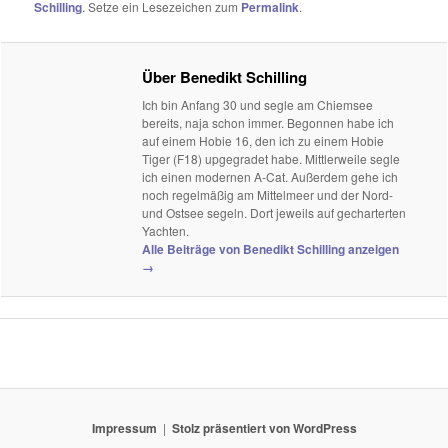
Schilling
. Setze ein Lesezeichen zum
Permalink
.
Über Benedikt Schilling
Ich bin Anfang 30 und segle am Chiemsee
bereits, naja schon immer. Begonnen habe ich
auf einem Hobie 16, den ich zu einem Hobie
Tiger (F18) upgegradet habe. Mittlerweile segle
ich einen modernen A-Cat. Außerdem gehe ich
noch regelmäßig am Mittelmeer und der Nord-
und Ostsee segeln. Dort jeweils auf gecharterten
Yachten.
Alle Beiträge von Benedikt Schilling anzeigen
→
Impressum
Stolz präsentiert von WordPress