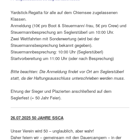
Yardstick-Regatta für alle auf dem Chiemsee zugelassenen
Klassen.
Anmeldung (10€ pro Boot & Steuermann/-frau, 5€ pro Crew) und
Steuermannbesprechung am Seglerstüberl um 10:00 Uhr.
Zwei Wettfahrten mit Sonderwertung (wird bei der
Steuermannsbesprechung bekannt gegeben).
Steuermannbesprechung: 10:00 Uhr (Seglerstüberl)
Startvorbereitung um 11:00 Uhr (oder nach Besprechung)
Bitte beachten: Die Anmeldung findet vor Ort am Seglerstüberl
statt, da der Haftungsausschluss unterschrieben werden muss.
Ehrung der Sieger und Plazierten anschließend auf dem
Seglerfest (= 50 Jahr Feier).
26.07.2025 50 JAHRE SSCA
Unser Verein wird 50 – unglaublich, aber wahr!
Daher feiern wir – gemeinsam mit den Dauercampern – in der