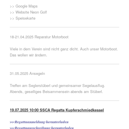
>>
Google Maps
>>
Website Neon Golf
>> Speisekarte
18-21.04.2025 Reparatur Motorboot
Viele in dem Verein sind nicht ganz dicht. Auch unser Motorboot.
Das wollen wir ändern.
31.05.2025 Ansegeln
Treffen am Seglerstüberl und gemeinsamer Segelausflug.
Abends, geselliges Beisammensein abends am Stüberl.
19.07.2025 10:00
SSCA Regatta Kupferschmiedkessel
>> Regattaanmeldung herunterladen
>> Regattaausschreibung herunterladen