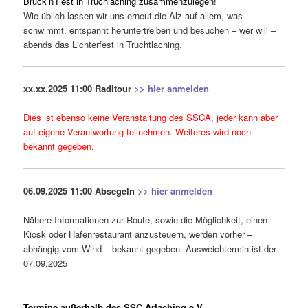
Bruck’n’Fest in Truchlaching zusammenzulegen!
Wie üblich lassen wir uns erneut die Alz auf allem, was
schwimmt, entspannt heruntertreiben und besuchen – wer will –
abends das Lichterfest in Truchtlaching.
xx.xx.2025
11:00 Radltour
>> hier anmelden
Dies ist ebenso keine Veranstaltung des SSCA, jeder kann aber
auf eigene Verantwortung teilnehmen. Weiteres wird noch
bekannt gegeben.
06.09.2025
11:00 Absegeln
>> hier anmelden
Nähere Informationen zur Route, sowie die Möglichkeit, einen
Kiosk oder Hafenrestaurant anzusteuern, werden vorher –
abhängig vom Wind – bekannt gegeben. Ausweichtermin ist der
07.09.2025
Termine außerhalb des SSC Arlaching e.V.