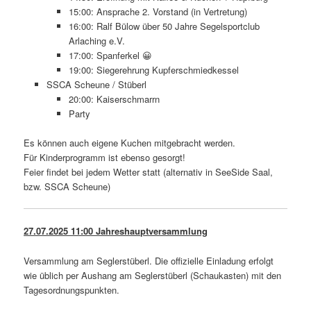
15:00: Ansprache 2. Vorstand (in Vertretung)
16:00: Ralf Bülow über 50 Jahre Segelsportclub
Arlaching e.V.
17:00: Spanferkel 😀
19:00: Siegerehrung Kupferschmiedkessel
SSCA Scheune / Stüberl
20:00: Kaiserschmarrn
Party
Es können auch eigene Kuchen mitgebracht werden.
Für Kinderprogramm ist ebenso gesorgt!
Feier findet bei jedem Wetter statt (alternativ in SeeSide Saal,
bzw. SSCA Scheune)
27.07.2025 11:00 Jahreshauptversammlung
Versammlung am Seglerstüberl. Die offizielle Einladung erfolgt
wie üblich per Aushang am Seglerstüberl (Schaukasten) mit den
Tagesordnungspunkten.