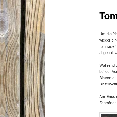
Tom
Um die fri
wieder ei
Fahrräder 
abgeholt 
Während di
bei der Ve
Bietern an
Bieterwet
Am Ende de
Fahrräder 