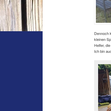
Dennoch k
kleinen Sp
Helfer, di
Ich bin au