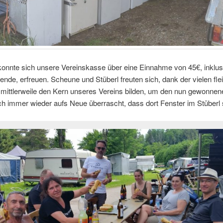
onnte sich unsere Vereinskasse über eine Einnahme von 45€, inklusi
ende, erfreuen. Scheune und Stüberl freuten sich, dank der vielen fle
e mittlerweile den Kern unseres Vereins bilden, um den nun gewonnen
ch immer wieder aufs Neue überrascht, dass dort Fenster im Stüberl 