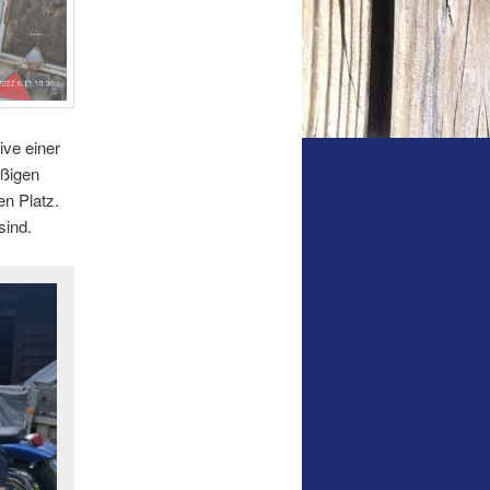
ve einer
ißigen
en Platz.
sind.