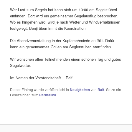
Wer Lust zum Segeln hat kann sich um 10:00 am Segelstüberl
einfinden. Dort wird ein gemeinsamer Segelausflug besprochen.
Wo es hingehen wird, wird je nach Wetter und Windverhältnissen
festgelegt. Benji übernimmt die Koordination.
Die Abendveranstaltung in der Kupferschmiede entfällt. Dafür
kann ein gemeinsames Grillen am Seglerstüberl stattfinden.
Wir wünschen allen Teilnehmenden einen schönen Tag und gutes
Segelwetter.
Im Namen der Vorstandschaft Ralf
Dieser Eintrag wurde veröffentlicht in
Neuigkeiten
von
Ralf
. Setze ein
Lesezeichen zum
Permalink
.