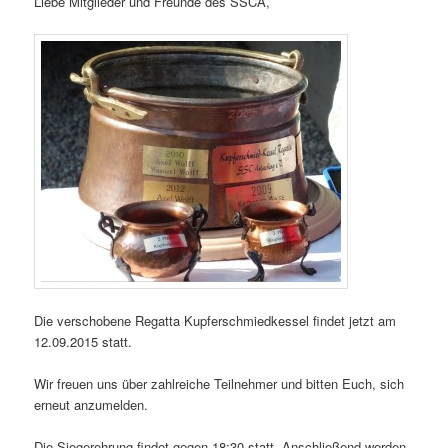
Liebe Mitglieder und Freunde des SSCA,
Die verschobene Regatta Kupferschmiedkessel findet jetzt am
12.09.2015 statt.
Wir freuen uns über zahlreiche Teilnehmer und bitten Euch, sich
erneut anzumelden.
Die Siegerehrung findet gegen 18:30 statt. Anschließend werden