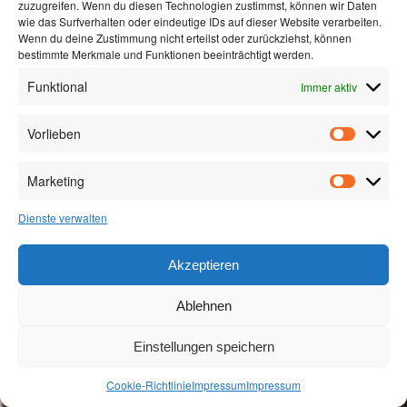
zuzugreifen. Wenn du diesen Technologien zustimmst, können wir Daten
wie das Surfverhalten oder eindeutige IDs auf dieser Website verarbeiten.
Wenn du deine Zustimmung nicht erteilst oder zurückziehst, können
bestimmte Merkmale und Funktionen beeinträchtigt werden.
Funktional
Immer aktiv
Vorlieben
Marketing
Dienste verwalten
Akzeptieren
Ablehnen
Impressum
Stolz präsentiert von WordPress
Einstellungen speichern
Cookie-Richtlinie
Impressum
Impressum