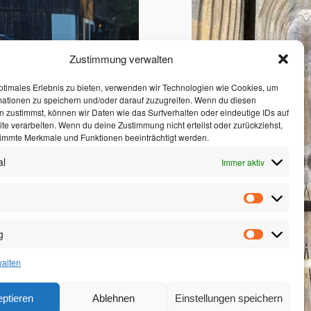
Zustimmung verwalten
ptimales Erlebnis zu bieten, verwenden wir Technologien wie Cookies, um
mationen zu speichern und/oder darauf zuzugreifen. Wenn du diesen
 zustimmst, können wir Daten wie das Surfverhalten oder eindeutige IDs auf
te verarbeiten. Wenn du deine Zustimmung nicht erteilst oder zurückziehst,
immte Merkmale und Funktionen beeinträchtigt werden.
al
Immer aktiv
n
g
walten
ptieren
Ablehnen
Einstellungen speichern