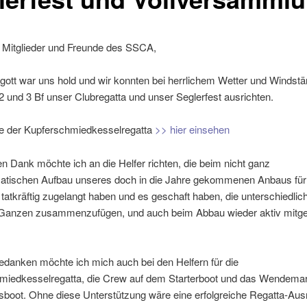
e Mitglieder und Freunde des SSCA,
gott war uns hold und wir konnten bei herrlichem Wetter und Windst
 und 3 Bf unser Clubregatta und unser Seglerfest ausrichten.
e der Kupferschmiedkesselregatta
>> hier einsehen
 Dank möchte ich an die Helfer richten, die beim nicht ganz
atischen Aufbau unseres doch in die Jahre gekommenen Anbaus für
 tatkräftig zugelangt haben und es geschaft haben, die unterschiedlich
Ganzen zusammenzufügen, und auch beim Abbau wieder aktiv mitge
edanken möchte ich mich auch bei den Helfern für die
miedkesselregatta, die Crew auf dem Starterboot und das Wendema
sboot. Ohne diese Unterstützung wäre eine erfolgreiche Regatta-Aus