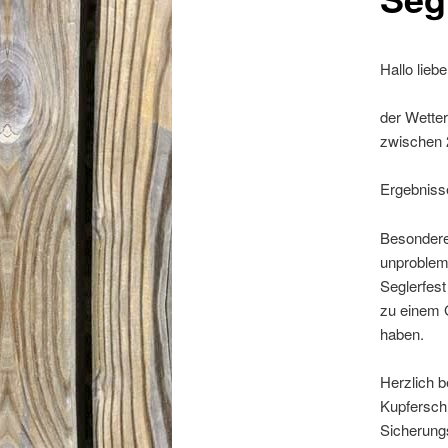
Hallo lieb
der Wetter
zwischen 2
Ergebniss
Besonderen
unproblem
Seglerfest
zu einem 
haben.
Herzlich b
Kupfersch
Sicherung