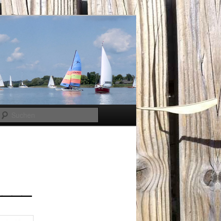
Suchen
____